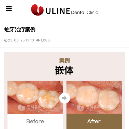
蛀牙治疗案例
23-08-25 13:10
1,086
본문